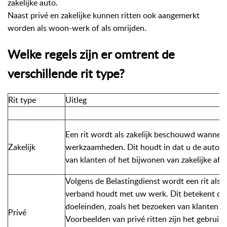
zakelijke auto.
Naast privé en zakelijke kunnen ritten ook aangemerkt
worden als woon-werk of als omrijden.
Welke regels zijn er omtrent de
verschillende rit type?
Rit type
Uitleg
Een rit wordt als zakelijk beschouwd wanneer
Zakelijk
werkzaamheden. Dit houdt in dat u de auto ge
van klanten of het bijwonen van zakelijke afs
Volgens de Belastingdienst wordt een rit als
verband houdt met uw werk. Dit betekent dat 
doeleinden, zoals het bezoeken van klanten of
Privé
Voorbeelden van privé ritten zijn het gebruik