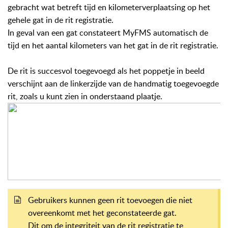
gebracht wat betreft tijd en kilometerverplaatsing op het
gehele gat in de rit registratie.
In geval van een gat constateert MyFMS automatisch de
tijd en het aantal kilometers van het gat in de rit registratie.
De rit is succesvol toegevoegd als het poppetje in beeld
verschijnt aan de linkerzijde van de handmatig toegevoegde
rit, zoals u kunt zien in onderstaand plaatje.
Gebruikers kunnen geen rit toevoegen die niet
overeenkomt met het geconstateerde gat.
Dit om de integriteit van de rit registratie te