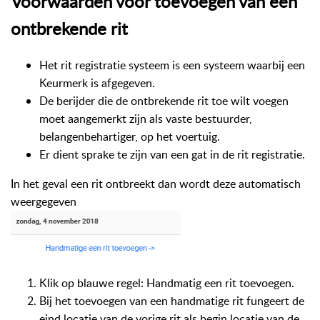
Voorwaarden voor toevoegen van een
ontbrekende rit
Het rit registratie systeem is een systeem waarbij een
Keurmerk is afgegeven.
De berijder die de ontbrekende rit toe wilt voegen
moet aangemerkt zijn als vaste bestuurder,
belangenbehartiger, op het voertuig.
Er dient sprake te zijn van een gat in de rit registratie.
In het geval een rit ontbreekt dan wordt deze automatisch
weergegeven
Klik op blauwe regel: Handmatig een rit toevoegen.
Bij het toevoegen van een handmatige rit fungeert de
eind locatie van de vorige rit als begin locatie van de