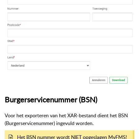
Burgerservicenummer (BSN)
Voor het exporteren van het XAR-bestand dient het BSN
(Burgerservicenummer) ingevuld worden.
Het BSN nummer wordt NIET opgeslagen MyFMS!