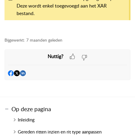
Deze wordt enkel toegevoegd aan het XAR
bestand.
Bijgewerkt:
7 maanden geleden
Nuttig?
Op deze pagina
Inleiding
Gereden ritten inzien en rit type aanpassen