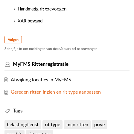
Handmatig rit toevoegen
XAR bestand
Volgen
Schrijf je in om meldingen van deze/dit artikel te ontvangen.
MyFMS Rittenregistratie
Afwijking locaties in MyFMS
Gereden ritten inzien en rit type aanpassen
Tags
belastingdienst
rit type
mijn ritten
prive